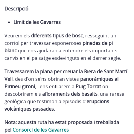
Descripció
Límit de les Gavarres
Veurem els
diferents tipus de bosc
, resseguint un
corriol per travessar esponeroses
pinedes de pi
blanc
que ens ajudaran a entendre els importants
canvis en el paisatge esdevinguts en el darrer segle.
Travessarem la plana per creuar la Riera de Sant Martí
Vell
, des d’on se’ns obriran vistes
panoràmiques al
Pirineu gironí
, i ens enfilarem a
Puig Torrat
on
descobrirem els
afloraments dels basalts
, una raresa
geològica que testimonia episodis d’
erupcions
volcàniques passades
.
Nota: aquesta ruta ha estat proposada i treballada
pel
Consorci de les Gavarres