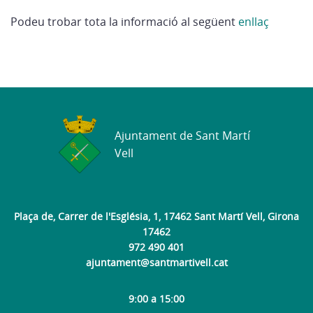
Podeu trobar tota la informació al següent
enllaç
Ajuntament de Sant Martí
Vell
Plaça de, Carrer de l'Església, 1, 17462 Sant Martí Vell, Girona
17462
972 490 401
ajuntament@santmartivell.cat
9:00 a 15:00