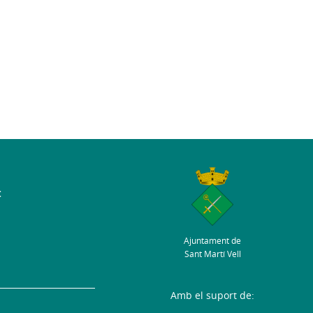
t
Ajuntament de
Sant Martí Vell
Amb el suport de: