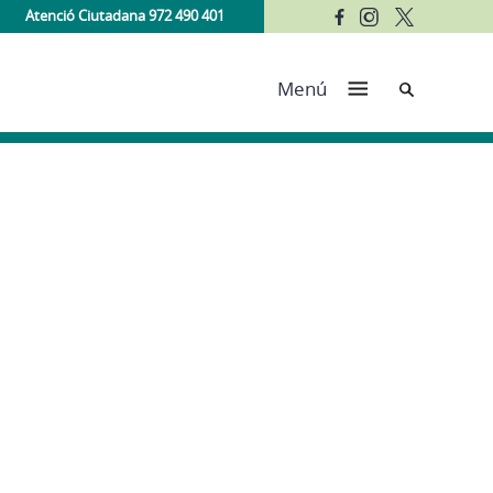
Atenció Ciutadana 972 490 401
Cerca
Menú