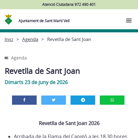
Atenció Ciutadana 972 490 401
Ajuntament de Sant Martí Vell
Inici
Agenda
Revetlla de Sant Joan
Agenda
Revetlla de Sant Joan
Dimarts 23 de juny de 2026
Revetlla de Sant Joan 2026
Arribada de la Flama del Canigó a les 18.30 hores