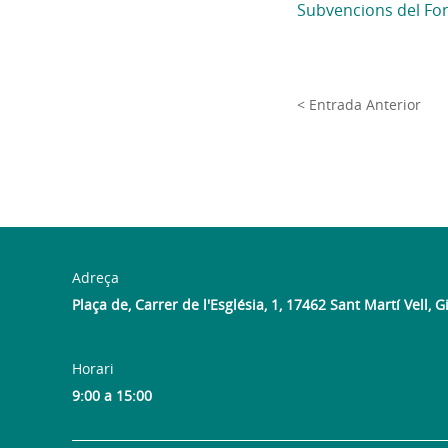
Subvencions del Fon
< Entrada Anterior
Adreça
Plaça de, Carrer de l'Església, 1, 17462 Sant Martí Vell, 
Horari
9:00 a 15:00