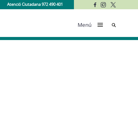
Atenció Ciutadana 972 490 401
Cerca
Menú